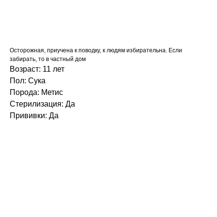
Забрать домой
Осторожная, приучена к поводку, к людям избирательна. Если
забирать, то в частный дом
Возраст: 11 лет
Пол: Сука
Порода: Метис
Стерилизация: Да
Прививки: Да