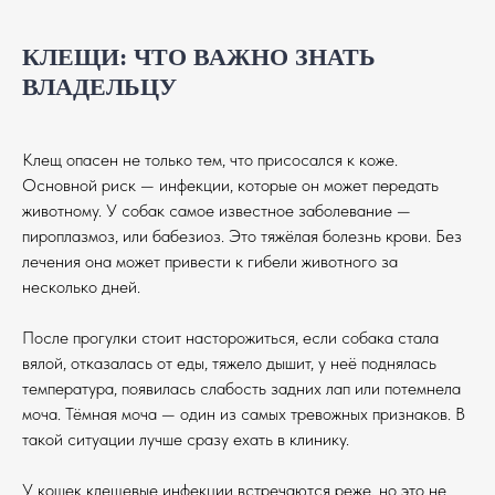
КЛЕЩИ: ЧТО ВАЖНО ЗНАТЬ
ВЛАДЕЛЬЦУ
Клещ опасен не только тем, что присосался к коже.
Основной риск — инфекции, которые он может передать
животному. У собак самое известное заболевание —
пироплазмоз, или бабезиоз. Это тяжёлая болезнь крови. Без
лечения она может привести к гибели животного за
несколько дней.
После прогулки стоит насторожиться, если собака стала
вялой, отказалась от еды, тяжело дышит, у неё поднялась
температура, появилась слабость задних лап или потемнела
моча. Тёмная моча — один из самых тревожных признаков. В
такой ситуации лучше сразу ехать в клинику.
У кошек клещевые инфекции встречаются реже, но это не