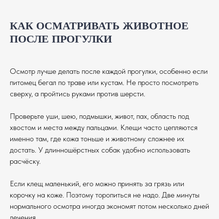
КАК ОСМАТРИВАТЬ ЖИВОТНОЕ
ПОСЛЕ ПРОГУЛКИ
Осмотр лучше делать после каждой прогулки, особенно если
питомец бегал по траве или кустам. Не просто посмотреть
сверху, а пройтись руками против шерсти.
Проверьте уши, шею, подмышки, живот, пах, область под
хвостом и места между пальцами. Клещи часто цепляются
именно там, где кожа тоньше и животному сложнее их
достать. У длинношёрстных собак удобно использовать
расчёску.
Если клещ маленький, его можно принять за грязь или
корочку на коже. Поэтому торопиться не надо. Две минуты
нормального осмотра иногда экономят потом несколько дней
лечения.