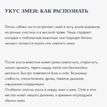
УКУС ЗМЕИ: КАК РАСПОЗНАТЬ
Летом собаки часто встречают змей в лесу, возле водоёмов,
на дачных участках и в высокой траве. Чаще страдают
молодые и любопытные животные: они подходят близко,
нюхают, пытаются играть или схватить змею.
После укуса животное может резко взвизгнуть, отпрыгнуть,
начать хромать, тереть морду лапой или беспокойно
метаться. Быстро появляется боль и отёк. Возможны
слабость, слюнотечение, дрожь, тяжёлое дыхание,
нарушение координации.
Особенно опасны укусы в морду, язык и шею. Отёк в этих
местах может мешать дыханию, и времени на раздумья
обычно мало.