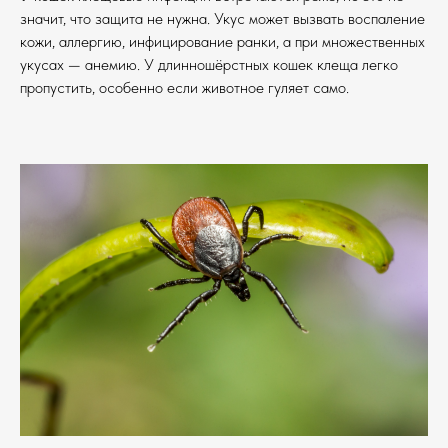
значит, что защита не нужна. Укус может вызвать воспаление
кожи, аллергию, инфицирование ранки, а при множественных
укусах — анемию. У длинношёрстных кошек клеща легко
пропустить, особенно если животное гуляет само.