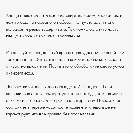
Клеща нельзя мазать маслом, спиртом, лаком, керосином или
чем-то ещё из народного набора. Не нужно давить его
пальцами и резко выдёргивать. Так можно оставить часть
клеща в коже или усилить воспаление.
Используйте специальный крючок для удаления клещей или
тонкий пинцет. Захватите клеща как можно ближе к коже и
аккуратно выкрутите. После этого обработайте место укуса
антисептиком.
Дальше животное нужно наблюдать 2–3 недели. Если
появились вялость, температура, отказ от еды, тёмная моча,
одышка или слабость — срочно к ветеринару. Нормальное
состояние в первые часы после удаления клеща ещё не
гарантирует, что всё прошло без последствий.