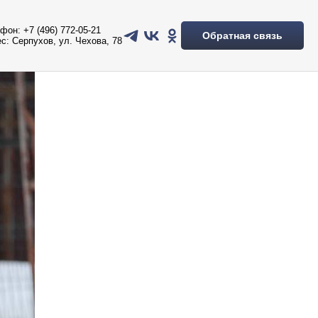
фон: +7 (496) 772-05-21
Обратная связь
с: Серпухов, ул. Чехова, 78