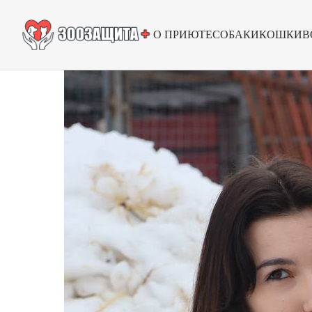
О ПРИЮТЕ
СОБАКИ
КОШКИ
В