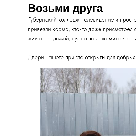
Возьми друга
Губернский колледж, телевидение и прос
привезли корма, кто-то даже присмотрел с
животное домой, нужно познакомиться с н
Двери нашего приюта открыты для добрых 