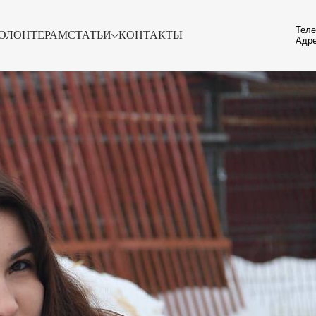
Теле
ОЛОНТЕРАМ
СТАТЬИ
КОНТАКТЫ
Адре